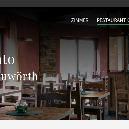
ZIMMER
RESTAURANT 
nto
nauwörth