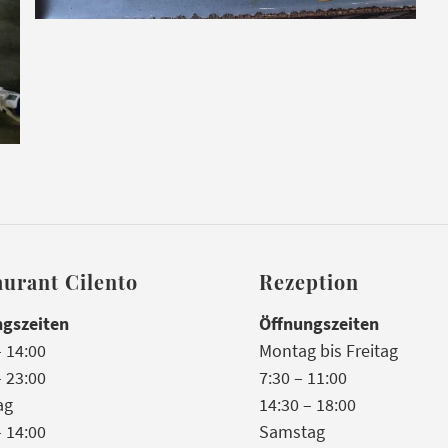
aurant Cilento
Rezeption
ngszeiten
Öffnungszeiten
– 14:00
Montag bis Freitag
– 23:00
7:30 – 11:00
ag
14:30 – 18:00
– 14:00
Samstag