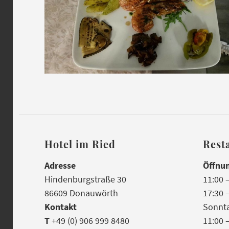
Hotel im Ried
Rest
Adresse
Öffnu
Hindenburgstraße 30
11:00 
86609 Donauwörth
17:30 
Kontakt
Sonnt
T
+49 (0) 906 999 8480
11:00 