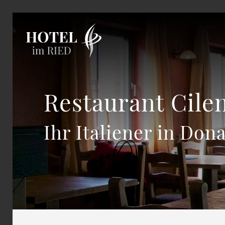
Restaurant Cile
Ihr Italiener in Do