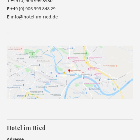
T
+49 (0) 906 999 8480
F
+49 (0) 906 999 848 29
E
info@hotel-im-ried.de
Hotel im Ried
Adresse