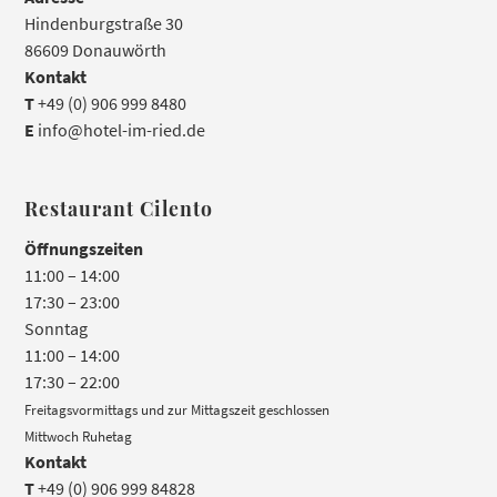
Hindenburgstraße 30
86609 Donauwörth
Kontakt
T
+49 (0) 906 999 8480
E
info@hotel-im-ried.de
Restaurant Cilento
Öffnungszeiten
11:00 – 14:00
17:30 – 23:00
Sonntag
11:00 – 14:00
17:30 – 22:00
Freitagsvormittags und zur Mittagszeit geschlossen
Mittwoch Ruhetag
Kontakt
T
+49 (0) 906 999 84828